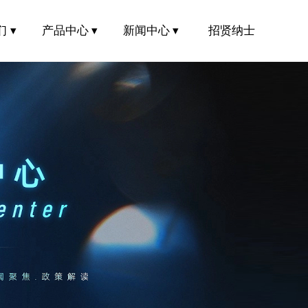
 ▾
产品中心 ▾
新闻中心 ▾
招贤纳士