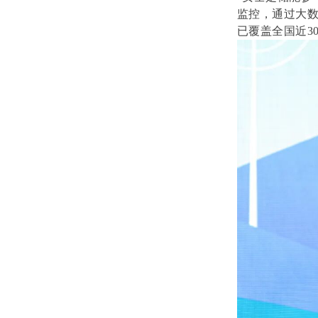
监控，通过大
已覆盖全国近3