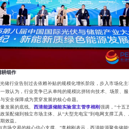
精耕细作
，光储行业告别过去依赖补贴的规模化增长阶段，步入市场化主
宾一致认为，行业竞争已从单纯的规模比拼转向技术、场景、服
构与安全保障成为贯穿发展的核心命题。
质量发展的底线。
西清能源储能实验室主管李棉刚
强调，“十五
政策配储到独立市场主体、从“大型充电宝”到电网支撑工具、
周期效益。
与市场交易的核心信心支撑。”李棉刚表示，西清能源聚焦储能