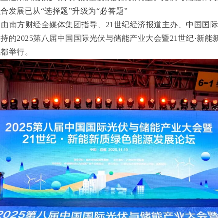
合发展已从“选择题”升级为“必答题”
午，由南方财经全媒体集团指导、21世纪经济报道主办、中国国
持的2025第八届中国国际光伏与储能产业大会暨21世纪·新能
成都举行。