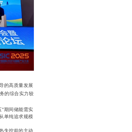
导的高质量发展
务的综合实力较
五”期间储能需实
从单纯追求规模
热失控前的主动