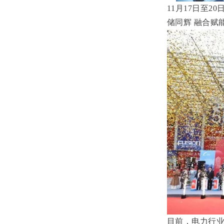
11月17日至
储同辉 融合赋
目前，电力行