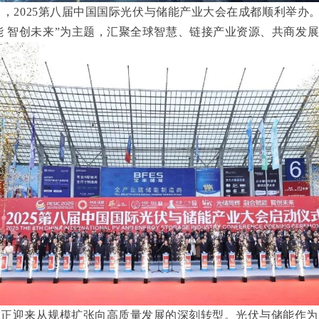
20日，2025第八届中国国际光伏与储能产业大会在成都顺利举办
能 智创未来”为主题，汇聚全球智慧、链接产业资源、共商发
业正迎来从规模扩张向高质量发展的深刻转型。光伏与储能作为