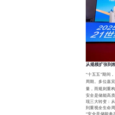
从规模扩张到
“十五五”期间
周期。多位嘉
量，而规则重
安全是储能高
现三大转变：从
到重视全生命
“安全是储能参