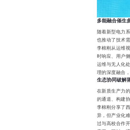
多能融合催生
随着新型电力
也推动了技术
李棉刚从运维视
时响应、用户侧
运维与无人化
理的深度融合
生态协同破解
在新质生产力
的通道、构建
李棉刚分享了西
异，但产业化难
过与高校合作