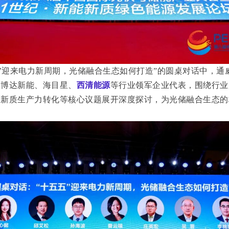
五’迎来电力新周期，光储融合生态如何打造”的圆桌对话中，通
、博达新能、海目星、
西清能源
等行业领军企业代表，围绕行业
与新质生产力转化等核心议题展开深度探讨，为光储融合生态的