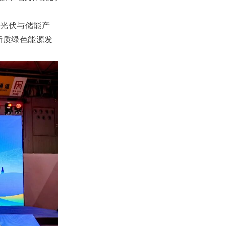
际光伏与储能产
新质绿色能源发