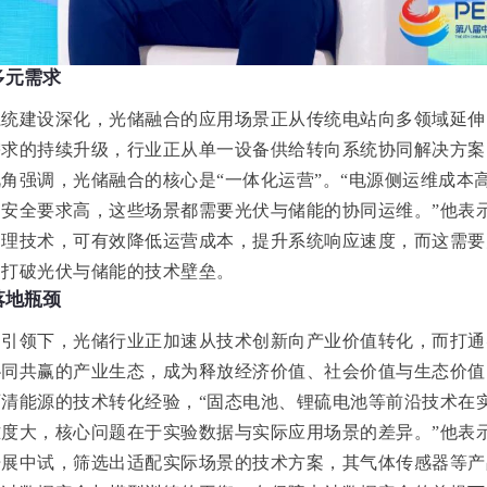
多元需求
系统建设深化，光储融合的应用场景正从传统电站向多领域延伸
需求的持续升级，行业正从单一设备供给转向系统协同解决方案
角强调，光储融合的核心是“一体化运营”。“电源侧运维成本
安全要求高，这些场景都需要光伏与储能的协同运维。”他表
处理技术，可有效降低运营成本，提升系统响应速度，而这需要
，打破光伏与储能的技术壁垒。
落地瓶颈
的引领下，光储
行业正加速从技术创新向产业价值转化，而打通
协同共
赢的产业生态，成为释放经济价值、社会价值与生态价值
清能源的技术转化经验，“固态电池、锂硫电池等前沿技术在
度大，核心问题在于实验数据与实际应用场景的差异。”他表
开展中试，筛选出适配实际场景的技术方案，其气体传感器等产