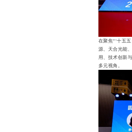
在聚焦“‘十五
源、天合光能
用、技术创新
多元视角。